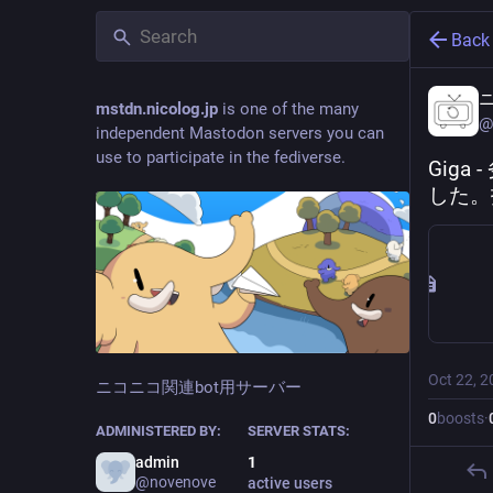
Back
ニ
mstdn.nicolog.jp
is one of the many
@
independent Mastodon servers you can
use to participate in the fediverse.
Giga
した。
Oct 22, 2
ニコニコ関連bot用サーバー
0
boosts
·
ADMINISTERED BY:
SERVER STATS:
admin
1
@
novenove
active users