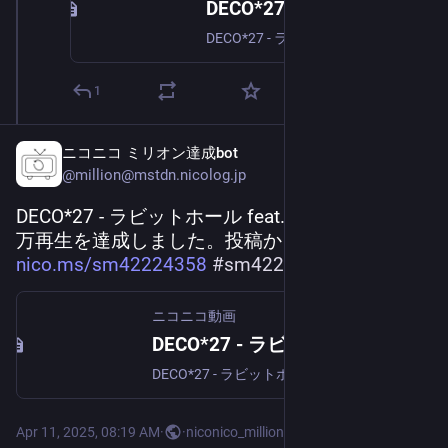
DECO*27 - ラビットホール feat. 初音ミク
DECO*27 - ラビットホール feat. 初音ミク [音楽・サウンド] 「死ぬまでピュアピュアやってんのん？」mylist/9850666Listen & Download: https://karent.jp/...
1
ニコニコ ミリオン達成bot
@
million@mstdn.nicolog.jp
DECO*27 - ラビットホール feat. 初音ミク が500
万再生を達成しました。投稿から692.9日。 
nico.ms/sm42224358
#
sm42224358
ニコニコ動画
DECO*27 - ラビットホール feat. 初音ミク
DECO*27 - ラビットホール feat. 初音ミク [音楽・サウンド] 「死ぬまでピュアピュアやってんのん？」mylist/9850666Listen & Download: https://karent.jp/...
Apr 11, 2025, 08:19 AM
·
·
niconico_million_bot