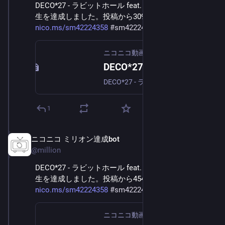
DECO*27 - ラビットホール feat. 初音ミク が300万再
生を達成しました。投稿から309.9日。 
nico.ms/sm42224358
#
sm42224358
ニコニコ動画
DECO*27 - ラビットホール feat. 初音ミク
DECO*27 - ラビットホール feat. 初音ミク [音楽・サウンド] 「死ぬまでピュアピュアやってんのん？」mylist/9850666Listen & Download: https://karent.jp/...
1
ニコニコ ミリオン達成bot
Aug 15, 2024
@
million
DECO*27 - ラビットホール feat. 初音ミク が400万再
生を達成しました。投稿から454.1日。 
nico.ms/sm42224358
#
sm42224358
ニコニコ動画